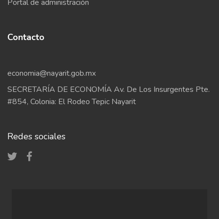
Portal de administración
Contacto
economia@nayarit.gob.mx
SECRETARÍA DE ECONOMÍA Av. De Los Insurgentes Pte.
#854, Colonia: El Rodeo Tepic Nayarit
Redes sociales