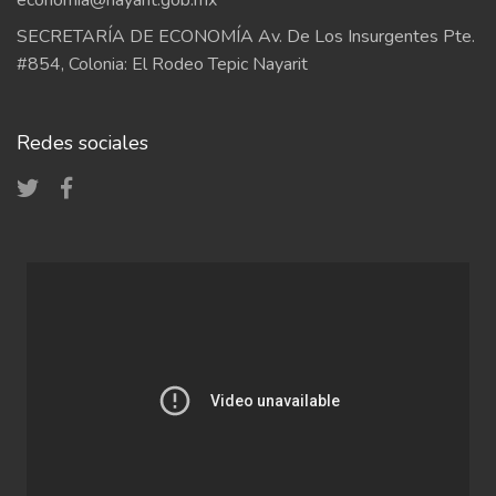
economia@nayarit.gob.mx
SECRETARÍA DE ECONOMÍA Av. De Los Insurgentes Pte.
#854, Colonia: El Rodeo Tepic Nayarit
Redes sociales