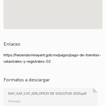
Enlaces
https://hacienda.minayarit.gob.mx/pagos/pago-de-tramites-
catastrales-y-registrales-02
Formatos a descargar
NAY_SAF_CAT_039_OFICIO DE SOLICITUD 2025.pdf
Formato