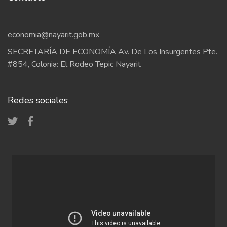
economia@nayarit.gob.mx
SECRETARÍA DE ECONOMÍA Av. De Los Insurgentes Pte.
#854, Colonia: El Rodeo Tepic Nayarit
Redes sociales