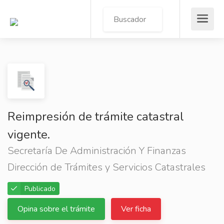
Reimpresión de trámite catastral
vigente.
Secretaría De Administración Y Finanzas
Dirección de Trámites y Servicios Catastrales
Publicado
Opina sobre el trámite
Ver ficha