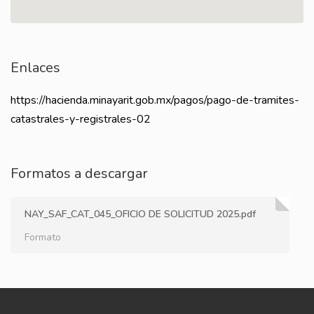
Enlaces
https://hacienda.minayarit.gob.mx/pagos/pago-de-tramites-
catastrales-y-registrales-02
Formatos a descargar
NAY_SAF_CAT_045_OFICIO DE SOLICITUD 2025.pdf
Formato