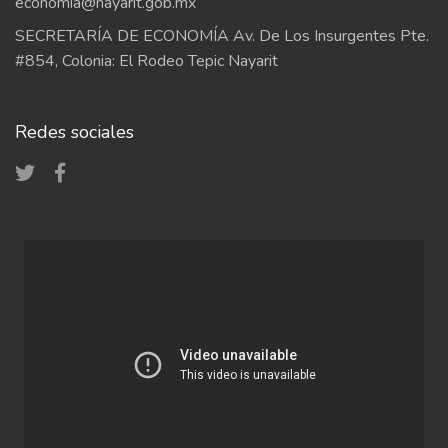
economia@nayarit.gob.mx
SECRETARÍA DE ECONOMÍA Av. De Los Insurgentes Pte.
#854, Colonia: El Rodeo Tepic Nayarit
Redes sociales