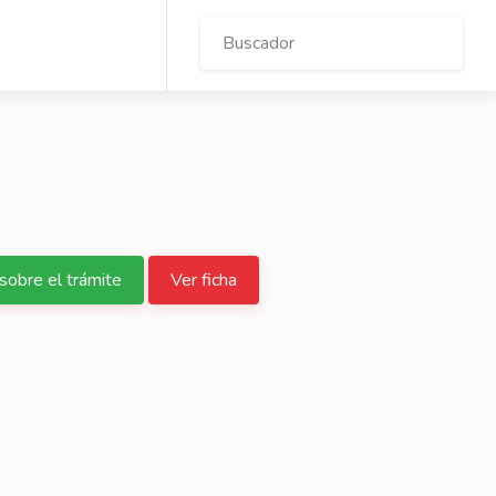
sobre el trámite
Ver ficha