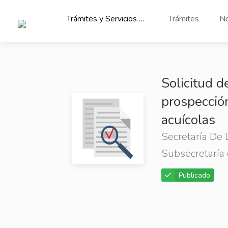
Trámites y Servicios del Estado de Nayarit
Trámites
No
Solicitud d
prospección
acuícolas
Secretaría De 
Subsecretaría
Publicado